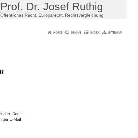
Prof. Dr. Josef Ruthig
Öffentliches Recht, Europarecht, Rechtsvergleichung
HOME
SUCHE
INDEX
SITEMAP
R
finden. Damit
h per E-Mail