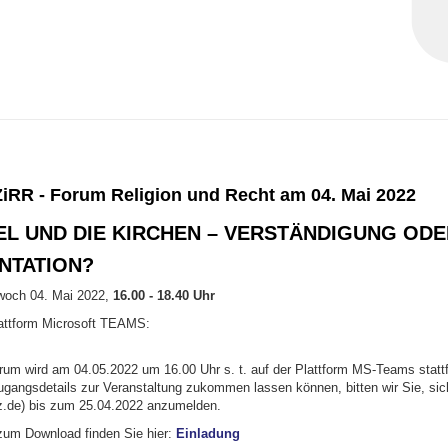
 ZiRR - Forum Religion und Recht
am 04. Mai 2022
EL UND DIE KIRCHEN – VERSTÄNDIGUNG ODE
NTATION?
twoch 04. Mai 2022,
16.00 - 18.40 Uhr
Plattform Microsoft TEAMS:
orum wird am 04.05.2022 um 16.00 Uhr s. t. auf der Plattform MS-Teams statt
Zugangsdetails zur Veranstaltung zukommen lassen können, bitten wir Sie, sic
z.de) bis zum 25.04.2022 anzumelden.
zum Download finden Sie hier:
Einladung